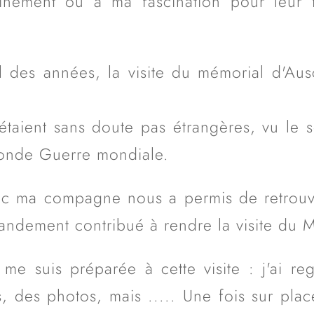
nement ou à ma fascination pour leur 
fil des années, la visite du mémorial d'Au
étaient sans doute pas étrangères, vu le 
conde Guerre mondiale.
c ma compagne nous a permis de retrouv
andement contribué à rendre la visite du 
me suis préparée à cette visite : j'ai re
 des photos, mais ..... Une fois sur pla