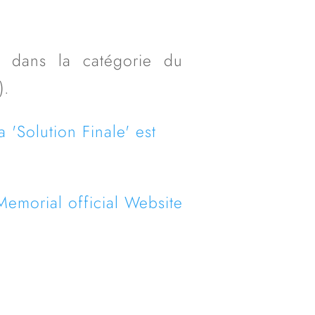
e dans la catégorie du
).
'Solution Finale' est
emorial official Website