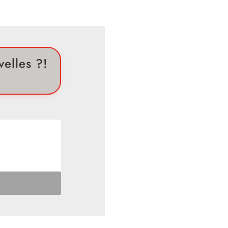
elles ?!