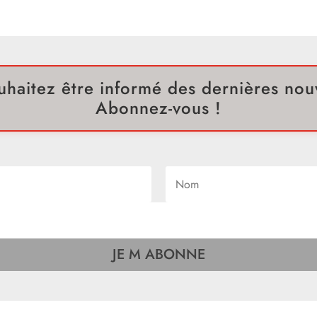
uhaitez être informé des dernières nouv
Abonnez-vous !
JE M ABONNE