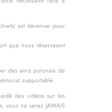
force nécessaire face à
schwitz est devenue pour
sort que nous réservaient
er des amis polonais de
Mémorial supportable.
gardé des vidéos sur les
ce, vous ne serez JAMAIS