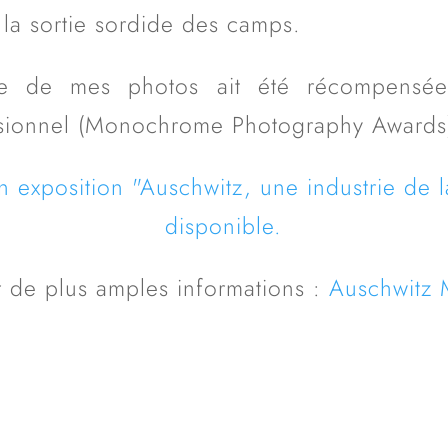
 la sortie sordide des camps.
une de mes photos ait été récompensé
ssionnel (Monochrome Photography Awards
exposition "Auschwitz, une industrie de la 
disponible.
 de plus amples informations :
Auschwitz M