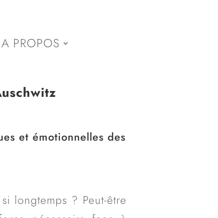
A PROPOS
Auschwitz
ues et émotionnelles des
s si longtemps ? Peut-être