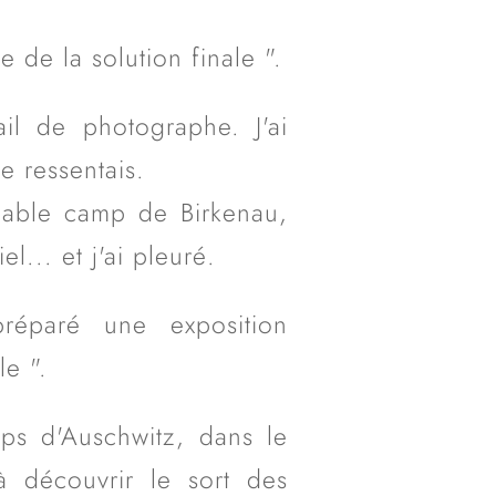
 de la solution finale ".
ail de photographe. J'ai
e ressentais.
inable camp de Birkenau,
l... et j'ai pleuré.
réparé une exposition
le ".
ps d'Auschwitz, dans le
 à découvrir le sort des