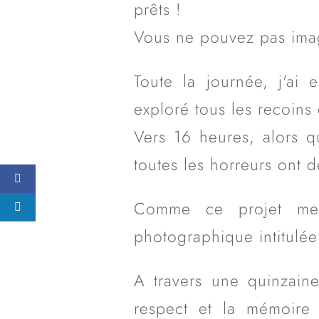
prêts !
Vous ne pouvez pas imagi
Toute la journée, j'ai 
exploré tous les recoins
Vers 16 heures, alors q
toutes les horreurs ont d
Comme ce projet me t
photographique intitulée 
A travers une quinzain
respect et la mémoire q