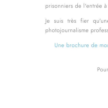
prisonniers de l'entrée à
Je suis très fier qu'
photojournalisme profe
Une brochure de mon 
Pour