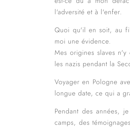
est-ce dû à mon déraci
l'adversité et à l'enfer.
Quoi qu'il en soit, au 
moi une évidence.
Mes origines slaves n'y 
les nazis pendant la Se
Voyager en Pologne ave
longue date, ce qui a gr
Pendant des années, je 
camps, des témoignages,