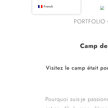
French
PORTFOLIO
Camp de 
Visitez le camp était p
Pourquoi suis-je passionn