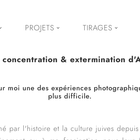
PROJETS
TIRAGES
concentration & extermination d'
our moi une des expériences photographiq
plus difficile.
é par l'histoire et la culture juives depui