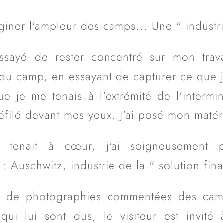
ner l'ampleur des camps... Une " industrie
essayé de rester concentré sur mon trav
 du camp, en essayant de capturer ce que j
ue je me tenais à l'extrémité de l'interm
éfilé devant mes yeux. J'ai posé mon matérie
enait à cœur, j'ai soigneusement p
: Auschwitz, industrie de la " solution fina
e de photographies commentées des cam
ui lui sont dus, le visiteur est invité